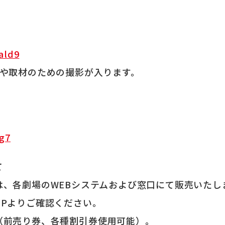
ald9
録や取材のための撮影が入ります。
rg7
て
は、各劇場のWEBシステムおよび窓口にて販売いたし
HPよりご確認ください。
（前売り券、各種割引券使用可能）。