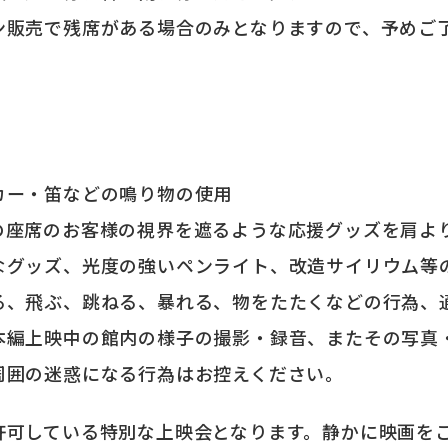
ン販売で残席がある場合のみとなりますので、予めご
カー・笛などの鳴り物の使用
の座席のお客様の視界を遮るような応援グッズを肩よ
なグッズ、光度の強いペンライト、改造サイリウム等
る、飛ぶ、跳ねる、暴れる、物をたたくなどの行為、
本編上映中の館内の様子の撮影・録音、またその写真・
周囲の迷惑になる行為はお控えください。
許可している特別な上映会となります。静かに映画を