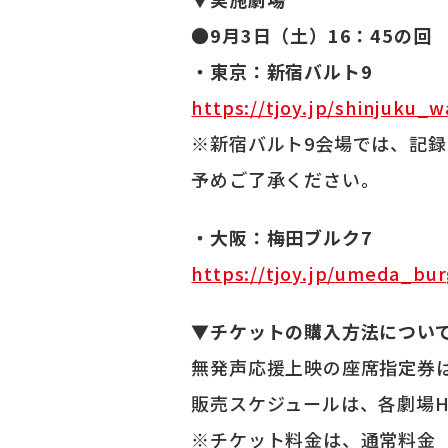
●9月3日（土）16：45の回
・東京：新宿バルト9
https://tjoy.jp/shinjuku_w
※新宿バルト9会場では、記
予めご了承ください。
・大阪：梅田ブルク7
https://tjoy.jp/umeda_bu
▼チケットの購入方法につい
無発声応援上映の座席指定券
販売スケジュールは、各劇場
※チケット料金は、通常料金