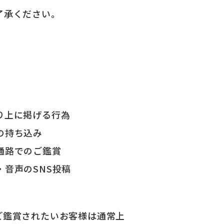
了承ください。
り上に掲げる行為
の持ち込み
通路でのご鑑賞
音声のSNS投稿
ご鑑賞されたいお客様は通常上