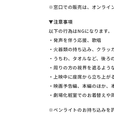
※窓口での販売は、オンライ
▼注意事項
以下の行為はNGになります。
・発声を伴う応援、歌唱
・火器類の持ち込み、クラッ
・うちわ、タオルなど、後ろ
・周りの方の視界を遮るよう
・上映中に座席から立ち上が
・映画予告編、本編のほか、
・劇場化粧室でのお着替えや
※ペンライトのお持ち込みを