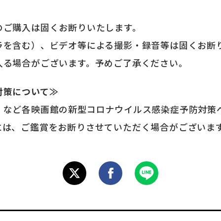
のご購入は固くお断りいたします。
ラを含む）、ビデオ等による撮影・録音等は固くお断
入る場合がございます。予めご了承ください。
対策について≫
、など各映画館の新型コロナウイルス感染症予防対策
には、ご鑑賞をお断りさせていただく場合がございま