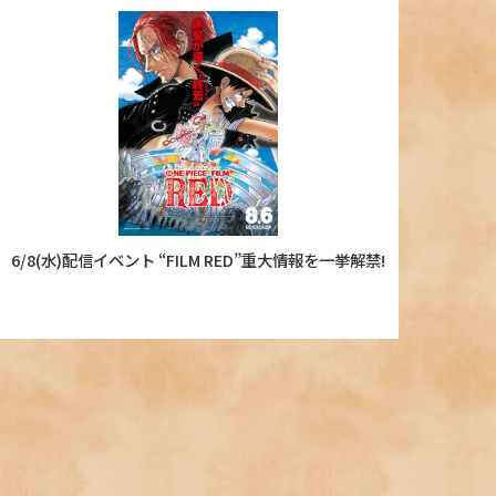
6/8(水)配信イベント “FILM RED”重大情報を一挙解禁!