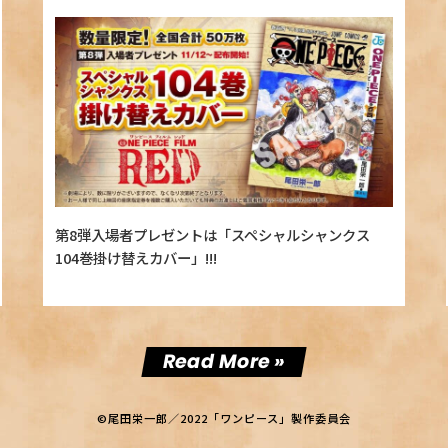
第8弾入場者プレゼントは「スペシャルシャンクス
104巻掛け替えカバー」!!!
Read More »
©尾田栄一郎／2022「ワンピース」製作委員会