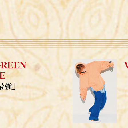
 GREEN
E
最強」