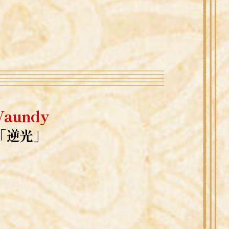
Vaundy
「逆光」