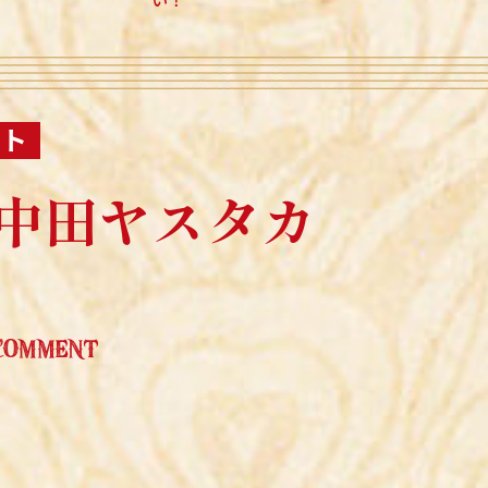
スト
中田ヤスタカ