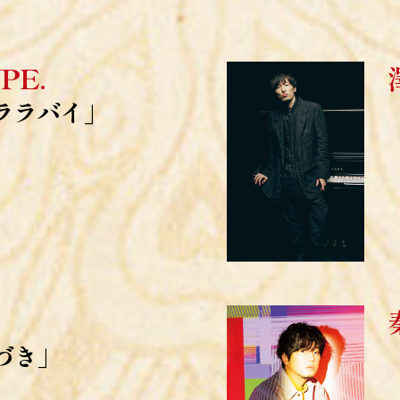
PE.
ララバイ」
づき」