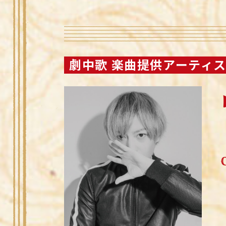
劇中歌 楽曲提供アーティ