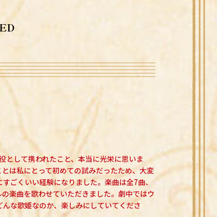
RED
タの歌唱役として携われたこと、本当に光栄に思いま
ことは私にとって初めての試みだったため、大変
にすごくいい経験になりました。楽曲は全7曲、
ルの楽曲を歌わせていただきました。劇中ではウ
どんな歌姫なのか、楽しみにしていてくださ