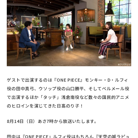
ゲストで出演するのは『ONE PIECE』モンキー・D・ルフィ
役の田中真弓、ウソップ役の山口勝平、そしてベルメール役
で出演するほか「タッチ」浅倉南役など数々の国民的アニメ
のヒロインを演じてきた日髙のり子！
8月14日（日）あさ7時から放送いたします。
田中は『ONE PIECE』ルフィ役はもちろん『天空の城ラピュ