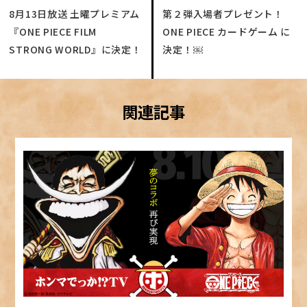
8月13日放送 土曜プレミアム
第２弾入場者プレゼント！
『ONE PIECE FILM
ONE PIECE カードゲーム に
STRONG WORLD』に決定！
決定！￼
関連記事