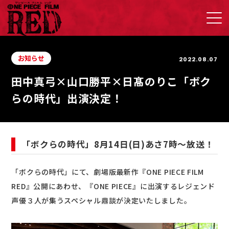
お知らせ
2022.08.07
田中真弓×山口勝平×日髙のりこ「ボク
らの時代」出演決定！
「ボクらの時代」8月14日(日)あさ7時～放送！
「ボクらの時代」にて、劇場版最新作『ONE PIECE FILM
RED』公開にあわせ、『ONE PIECE』に出演するレジェンド
声優３人が集うスペシャル鼎談が決定いたしました。