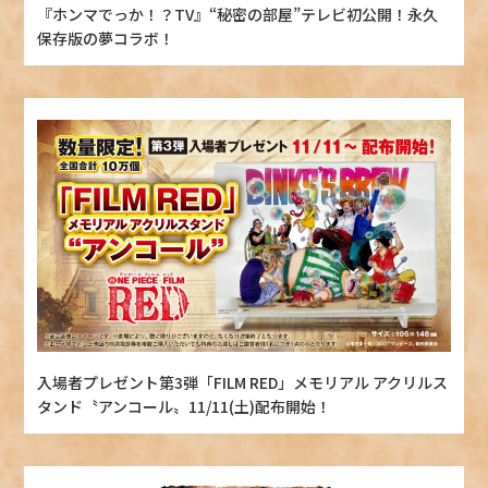
『ホンマでっか！？TV』“秘密の部屋”テレビ初公開！永久
保存版の夢コラボ！
入場者プレゼント第3弾「FILM RED」メモリアル アクリルス
タンド〝アンコール〟11/11(土)配布開始！